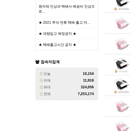
원자재 인상과 택배사 배송비 인상으
로…
★ 2021 추석 연휴 택배 출고 마…
★ 대량입고 예정공지 ★
★ 택배출고시간 공지 ★
접속자집계
오늘
10,154
어제
11,918
최대
324,056
전체
7,253,174