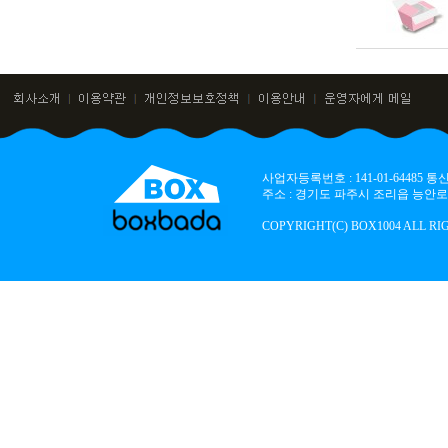
사업자등록번호 : 141-01-64485
주소 : 경기도 파주시 조리읍 능안로 136
COPYRIGHT(C) BOX1004 ALL RI