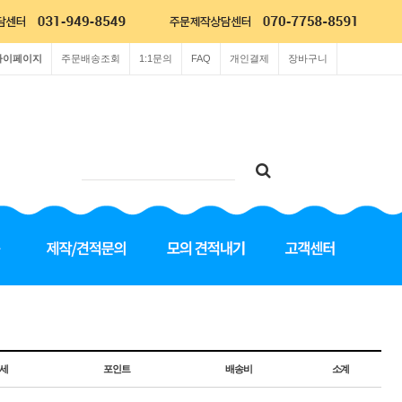
마이페이지
주문배송조회
1:1문의
FAQ
개인결제
장바구니
세
포인트
배송비
소계