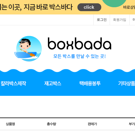
로그인
회원가입
상품명
총수량
판매가
부가