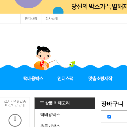
공지사항
회사소개
상품 카테고리
장바구니
택배용박스
초특가박스