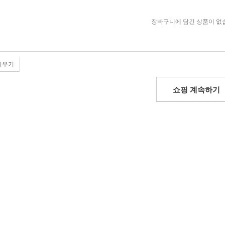
장바구니에 담긴 상품이 없
비우기
쇼핑 계속하기