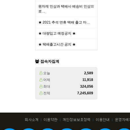
원자재 인상과 택배사 배송비 인상으
로…
★ 2021 추석 연휴 택배 출고 마…
★ 대량입고 예정공지 ★
★ 택배출고시간 공지 ★
접속자집계
오늘
2,589
어제
11,918
최대
324,056
전체
7,245,609